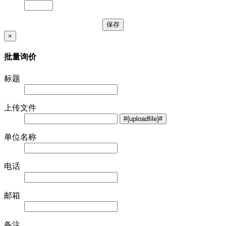
×
批量询价
标题
上传文件
单位名称
电话
邮箱
备注