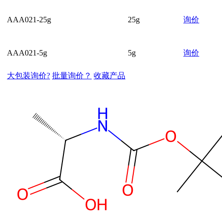
AAA021-25g
25g
询价
AAA021-5g
5g
询价
大包装询价?
批量询价？
收藏产品