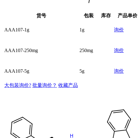
货号
包装
库存
产品单价
AAA107-1g
1g
询价
AAA107-250mg
250mg
询价
AAA107-5g
5g
询价
大包装询价?
批量询价？
收藏产品