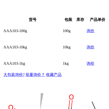
货号
包装
库存
产品单价
AAA103-100g
100g
询价
AAA103-10kg
10kg
询价
AAA103-1kg
1kg
询价
大包装询价?
批量询价？
收藏产品