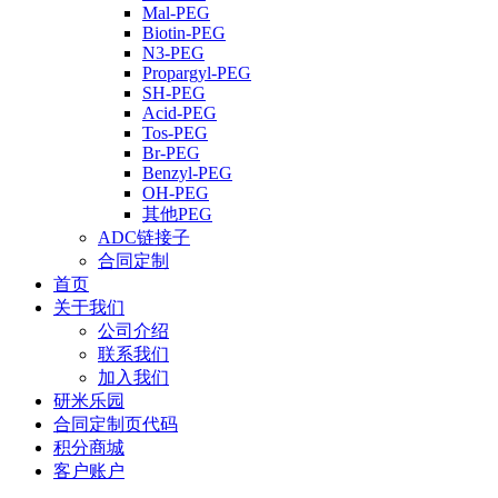
Mal-PEG
Biotin-PEG
N3-PEG
Propargyl-PEG
SH-PEG
Acid-PEG
Tos-PEG
Br-PEG
Benzyl-PEG
OH-PEG
其他PEG
ADC链接子
合同定制
首页
关于我们
公司介绍
联系我们
加入我们
研米乐园
合同定制页代码
积分商城
客户账户