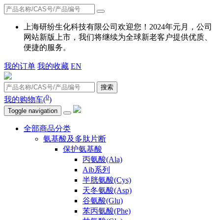
上海研纷生化科技有限公司欢迎您！2024年元月，公司
网站新版上市，我们将继续为全球新老客户提供优质、
便捷的服务。
我的订单
我的收藏
EN
搜索
0
我的购物车(
)
Toggle navigation
全部商品分类
氨基酸及多肽片断
保护氨基酸
丙氨酸(Ala)
Aib系列
半胱氨酸(Cys)
天冬氨酸(Asp)
谷氨酸(Glu)
苯丙氨酸(Phe)