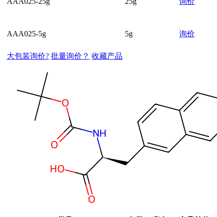
AAA025-25g
25g
询价
AAA025-5g
5g
询价
大包装询价?
批量询价？
收藏产品