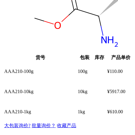
货号
包装
库存
产品单价
AAA210-100g
100g
¥110.00
AAA210-10kg
10kg
¥5917.00
AAA210-1kg
1kg
¥610.00
大包装询价?
批量询价？
收藏产品