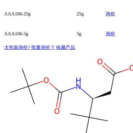
AAA106-25g
25g
询价
AAA106-5g
5g
询价
大包装询价?
批量询价？
收藏产品