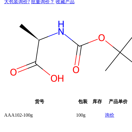
大包装询价?
批量询价？
收藏产品
货号
包装
库存
产品单价
AAA102-100g
100g
询价