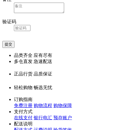
验证码
品类齐全 应有尽有
多仓直发 急速配送
正品行货 品质保证
轻松购物 畅选无忧
订购指南
免费注册
购物流程
购物保障
支付方式
在线支付
银行电汇
预存账户
配送说明
配送方式
运费说明
验货签收