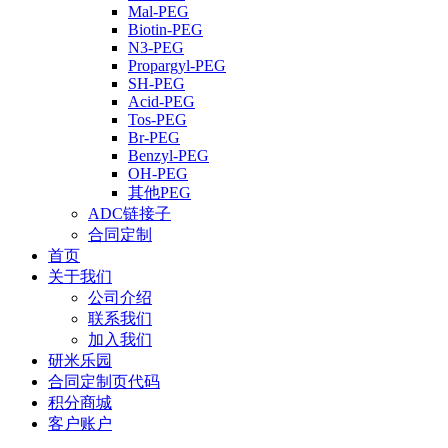
Mal-PEG
Biotin-PEG
N3-PEG
Propargyl-PEG
SH-PEG
Acid-PEG
Tos-PEG
Br-PEG
Benzyl-PEG
OH-PEG
其他PEG
ADC链接子
合同定制
首页
关于我们
公司介绍
联系我们
加入我们
研米乐园
合同定制页代码
积分商城
客户账户