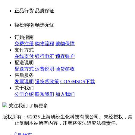
正品行货 品质保证
轻松购物 畅选无忧
订购指南
免费注册
购物流程
购物保障
支付方式
在线支付
银行电汇
预存账户
配送说明
配送方式
运费说明
验货签收
售后服务
发票说明
退换货政策
COA/MSDS下载
关于我们
公司介绍
联系我们
加入我们
关注我们 了解更多
版权所有：©2025 上海研纷生化科技有限公司。未经授权，禁
止复制本站所有内容，违者将依法追究法律责任。
0