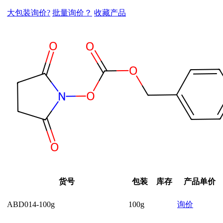
大包装询价?
批量询价？
收藏产品
货号
包装
库存
产品单价
ABD014-100g
100g
询价