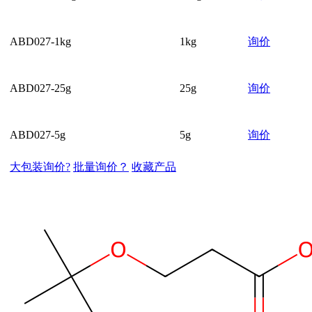
ABD027-1kg
1kg
询价
ABD027-25g
25g
询价
ABD027-5g
5g
询价
大包装询价?
批量询价？
收藏产品