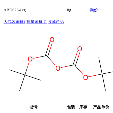
ABD023-1kg
1kg
询价
大包装询价?
批量询价？
收藏产品
货号
包装
库存
产品单价