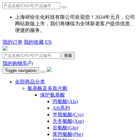
上海研纷生化科技有限公司欢迎您！2024年元月，公司
网站新版上市，我们将继续为全球新老客户提供优质、
便捷的服务。
我的订单
我的收藏
EN
搜索
0
我的购物车(
)
Toggle navigation
全部商品分类
氨基酸及多肽片断
保护氨基酸
丙氨酸(Ala)
Aib系列
半胱氨酸(Cys)
天冬氨酸(Asp)
谷氨酸(Glu)
苯丙氨酸(Phe)