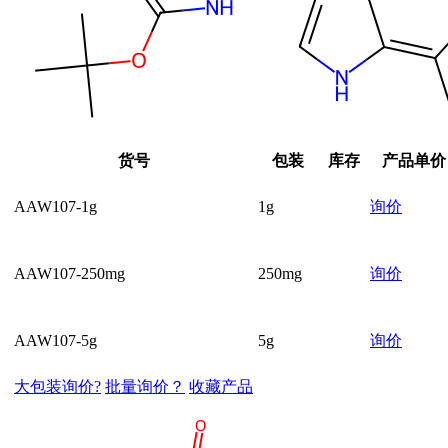
货号
包装
库存
产品单价
AAW107-1g
1g
询价
AAW107-250mg
250mg
询价
AAW107-5g
5g
询价
大包装询价?
批量询价？
收藏产品