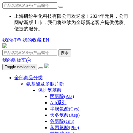
上海研纷生化科技有限公司欢迎您！2024年元月，公司
网站新版上市，我们将继续为全球新老客户提供优质、
便捷的服务。
我的订单
我的收藏
EN
搜索
0
我的购物车(
)
Toggle navigation
全部商品分类
氨基酸及多肽片断
保护氨基酸
丙氨酸(Ala)
Aib系列
半胱氨酸(Cys)
天冬氨酸(Asp)
谷氨酸(Glu)
苯丙氨酸(Phe)