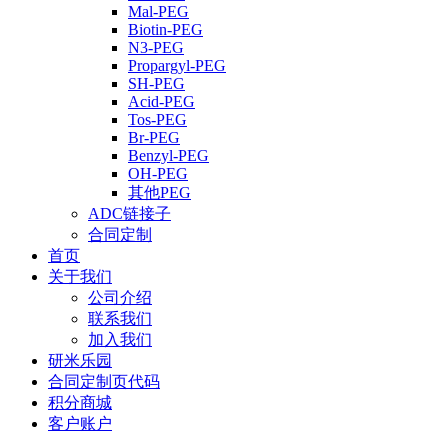
Mal-PEG
Biotin-PEG
N3-PEG
Propargyl-PEG
SH-PEG
Acid-PEG
Tos-PEG
Br-PEG
Benzyl-PEG
OH-PEG
其他PEG
ADC链接子
合同定制
首页
关于我们
公司介绍
联系我们
加入我们
研米乐园
合同定制页代码
积分商城
客户账户