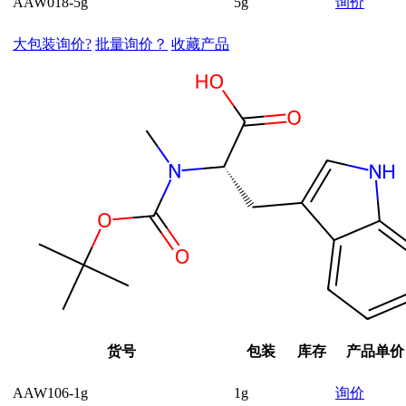
AAW018-5g
5g
询价
大包装询价?
批量询价？
收藏产品
货号
包装
库存
产品单价
AAW106-1g
1g
询价