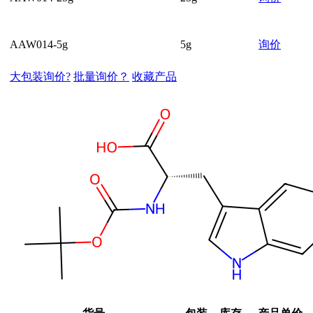
AAW014-5g
5g
询价
大包装询价?
批量询价？
收藏产品