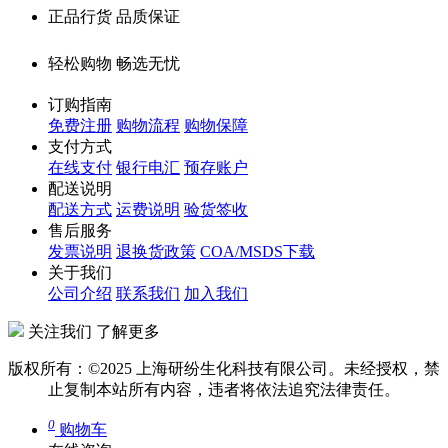
正品行货 品质保证
轻松购物 畅选无忧
订购指南
免费注册
购物流程
购物保障
支付方式
在线支付
银行电汇
预存账户
配送说明
配送方式
运费说明
验货签收
售后服务
发票说明
退换货政策
COA/MSDS下载
关于我们
公司介绍
联系我们
加入我们
关注我们 了解更多
版权所有：©2025 上海研纷生化科技有限公司。未经授权，禁
止复制本站所有内容，违者将依法追究法律责任。
0
购物车