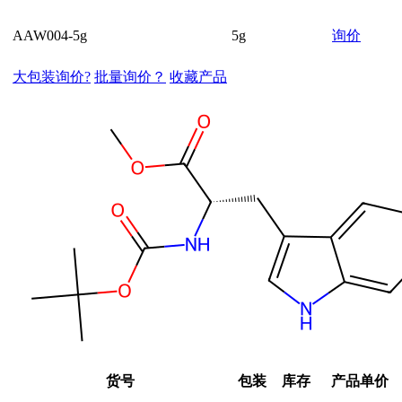
AAW004-5g
5g
询价
大包装询价?
批量询价？
收藏产品
货号
包装
库存
产品单价