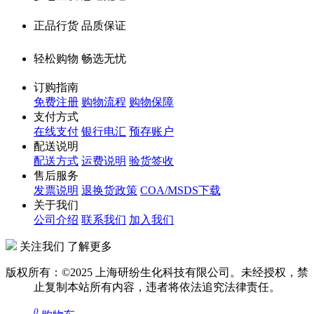
正品行货 品质保证
轻松购物 畅选无忧
订购指南
免费注册
购物流程
购物保障
支付方式
在线支付
银行电汇
预存账户
配送说明
配送方式
运费说明
验货签收
售后服务
发票说明
退换货政策
COA/MSDS下载
关于我们
公司介绍
联系我们
加入我们
关注我们 了解更多
版权所有：©2025 上海研纷生化科技有限公司。未经授权，禁
止复制本站所有内容，违者将依法追究法律责任。
0