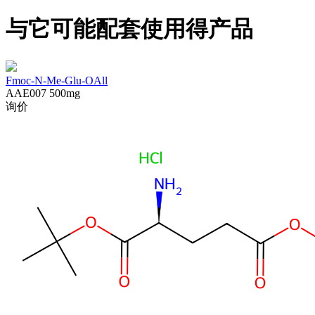
与它可能配套使用得产品
Fmoc-N-Me-Glu-OAll
AAE007
500mg
询价