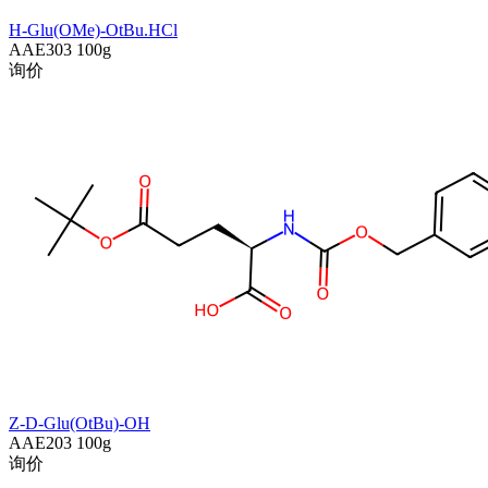
H-Glu(OMe)-OtBu.HCl
AAE303
100g
询价
Z-D-Glu(OtBu)-OH
AAE203
100g
询价