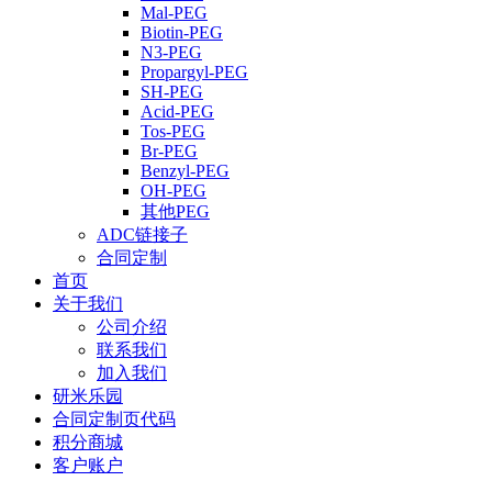
Mal-PEG
Biotin-PEG
N3-PEG
Propargyl-PEG
SH-PEG
Acid-PEG
Tos-PEG
Br-PEG
Benzyl-PEG
OH-PEG
其他PEG
ADC链接子
合同定制
首页
关于我们
公司介绍
联系我们
加入我们
研米乐园
合同定制页代码
积分商城
客户账户