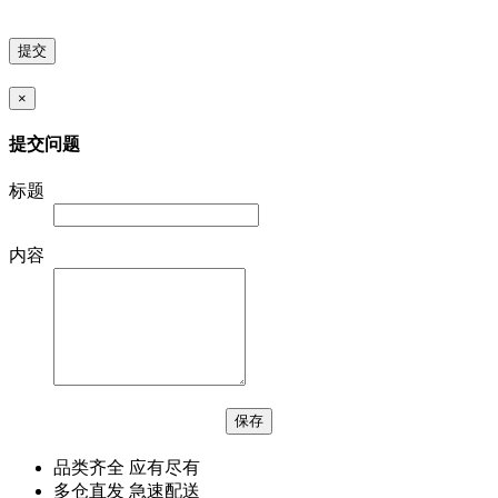
×
提交问题
标题
内容
品类齐全 应有尽有
多仓直发 急速配送