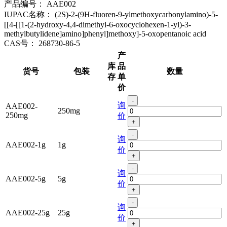
产品编号：
AAE002
IUPAC名称：
(2S)-2-(9H-fluoren-9-ylmethoxycarbonylamino)-5-
[[4-[[1-(2-hydroxy-4,4-dimethyl-6-oxocyclohexen-1-yl)-3-
methylbutylidene]amino]phenyl]methoxy]-5-oxopentanoic acid
CAS号：
268730-86-5
产
库
品
货号
包装
数量
存
单
价
-
询
AAE002-
250mg
250mg
价
+
-
询
AAE002-1g
1g
价
+
-
询
AAE002-5g
5g
价
+
-
询
AAE002-25g
25g
价
+