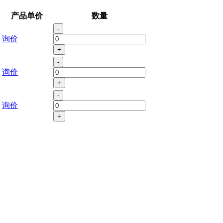
产品单价
数量
-
询价
+
-
询价
+
-
询价
+