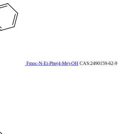
Fmoc-N-Et-Phe(4-Me)-OH
CAS:2490159-62-9