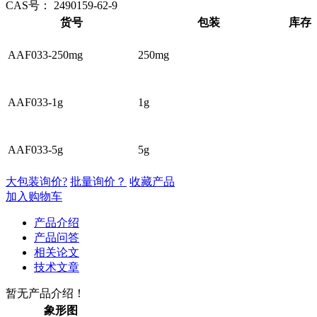
CAS号：
2490159-62-9
货号
包装
库存
AAF033-250mg
250mg
AAF033-1g
1g
AAF033-5g
5g
大包装询价?
批量询价？
收藏产品
加入购物车
产品介绍
产品问答
相关论文
技术文章
暂无产品介绍！
象形图