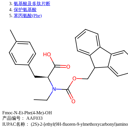
氨基酸及多肽片断
保护氨基酸
苯丙氨酸(Phe)
Fmoc-N-Et-Phe(4-Me)-OH
产品编号：
AAF033
IUPAC名称：
(2S)-2-[ethyl(9H-fluoren-9-ylmethoxycarbonyl)amino