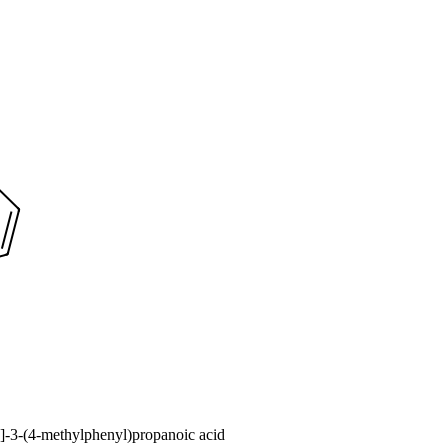
]-3-(4-methylphenyl)propanoic acid