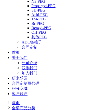
N3-PEG
Propargyl-PEG
SH-PEG
Acid-PEG
Tos-PEG
Br-PEG
Benzyl-PEG
OH-PEG
其他PEG
ADC链接子
合同定制
首页
关于我们
公司介绍
联系我们
加入我们
研米乐园
合同定制页代码
积分商城
客户账户
首页
全部商品分类