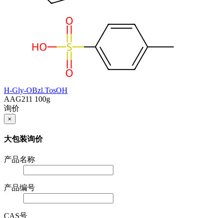
H-Gly-OBzl.TosOH
AAG211
100g
询价
×
大包装询价
产品名称
产品编号
CAS号