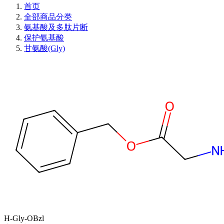
首页
全部商品分类
氨基酸及多肽片断
保护氨基酸
甘氨酸(Gly)
H-Gly-OBzl