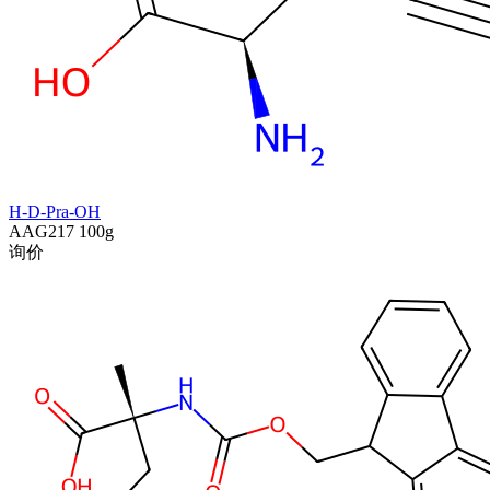
H-D-Pra-OH
AAG217
100g
询价