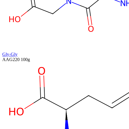
Gly-Gly
AAG220
100g