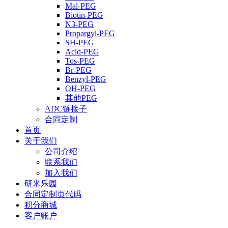
Mal-PEG
Biotin-PEG
N3-PEG
Propargyl-PEG
SH-PEG
Acid-PEG
Tos-PEG
Br-PEG
Benzyl-PEG
OH-PEG
其他PEG
ADC链接子
合同定制
首页
关于我们
公司介绍
联系我们
加入我们
研米乐园
合同定制页代码
积分商城
客户账户