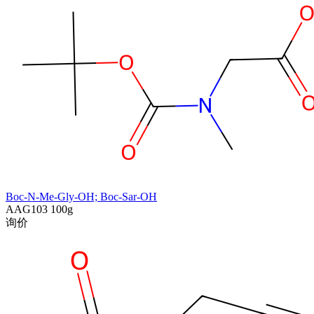
Boc-N-Me-Gly-OH; Boc-Sar-OH
AAG103
100g
询价