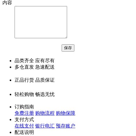
内容
品类齐全 应有尽有
多仓直发 急速配送
正品行货 品质保证
轻松购物 畅选无忧
订购指南
免费注册
购物流程
购物保障
支付方式
在线支付
银行电汇
预存账户
配送说明