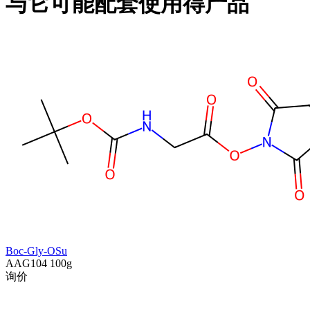
与它可能配套使用得产品
Boc-Gly-OSu
AAG104
100g
询价