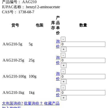
产品编号：
AAG210
IUPAC名称：
benzyl 2-aminoacetate
CAS号：
1738-68-7
产
库
品
货号
包装
数量
存
单
价
-
询
AAG210-5g
5g
价
+
-
询
AAG210-25g
25g
价
+
-
询
AAG210-100g
100g
价
+
-
询
AAG210-1kg
1kg
价
+
大包装询价?
批量询价？
收藏产品