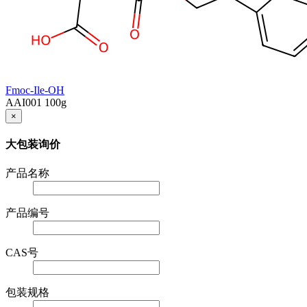
Fmoc-Ile-OH
AAI001
100g
×
大包装询价
产品名称
产品编号
CAS号
包装规格