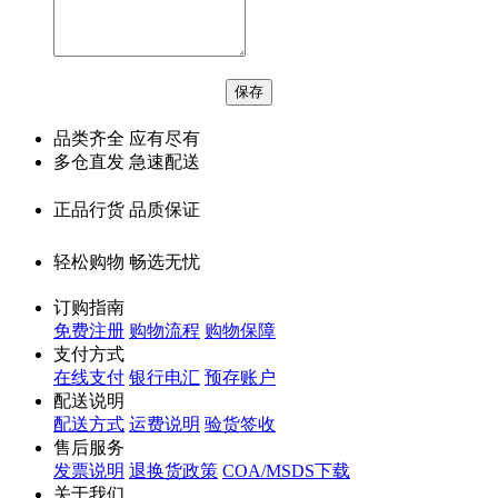
品类齐全 应有尽有
多仓直发 急速配送
正品行货 品质保证
轻松购物 畅选无忧
订购指南
免费注册
购物流程
购物保障
支付方式
在线支付
银行电汇
预存账户
配送说明
配送方式
运费说明
验货签收
售后服务
发票说明
退换货政策
COA/MSDS下载
关于我们