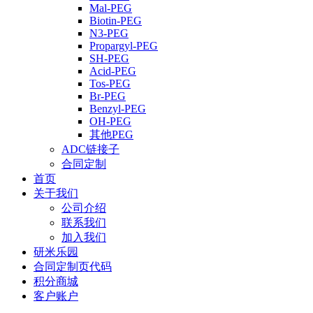
Mal-PEG
Biotin-PEG
N3-PEG
Propargyl-PEG
SH-PEG
Acid-PEG
Tos-PEG
Br-PEG
Benzyl-PEG
OH-PEG
其他PEG
ADC链接子
合同定制
首页
关于我们
公司介绍
联系我们
加入我们
研米乐园
合同定制页代码
积分商城
客户账户