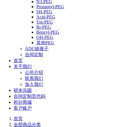
N3-PEG
Propargyl-PEG
SH-PEG
Acid-PEG
Tos-PEG
Br-PEG
Benzyl-PEG
OH-PEG
其他PEG
ADC链接子
合同定制
首页
关于我们
公司介绍
联系我们
加入我们
研米乐园
合同定制页代码
积分商城
客户账户
首页
全部商品分类