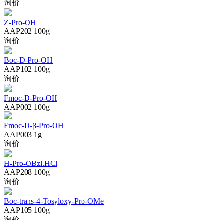
询价
Z-Pro-OH
AAP202
100g
询价
Boc-D-Pro-OH
AAP102
100g
询价
Fmoc-D-Pro-OH
AAP002
100g
Fmoc-D-β-Pro-OH
AAP003
1g
询价
H-Pro-OBzl.HCl
AAP208
100g
询价
Boc-trans-4-Tosyloxy-Pro-OMe
AAP105
100g
询价