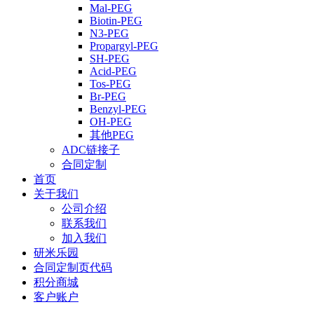
Mal-PEG
Biotin-PEG
N3-PEG
Propargyl-PEG
SH-PEG
Acid-PEG
Tos-PEG
Br-PEG
Benzyl-PEG
OH-PEG
其他PEG
ADC链接子
合同定制
首页
关于我们
公司介绍
联系我们
加入我们
研米乐园
合同定制页代码
积分商城
客户账户