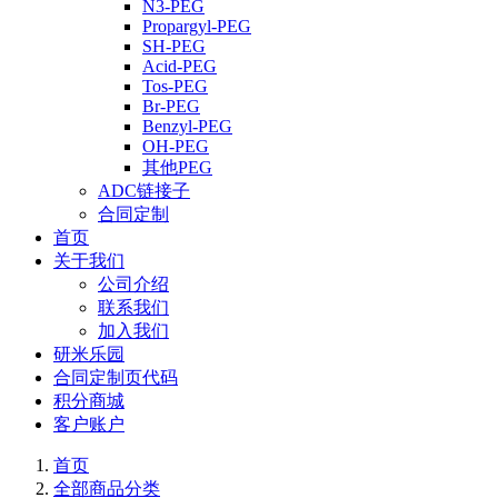
N3-PEG
Propargyl-PEG
SH-PEG
Acid-PEG
Tos-PEG
Br-PEG
Benzyl-PEG
OH-PEG
其他PEG
ADC链接子
合同定制
首页
关于我们
公司介绍
联系我们
加入我们
研米乐园
合同定制页代码
积分商城
客户账户
首页
全部商品分类