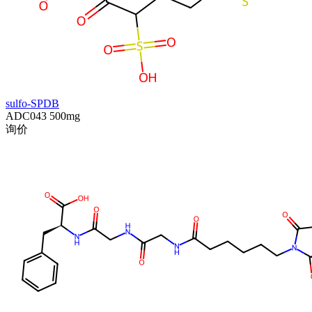
sulfo-SPDB
ADC043
500mg
询价