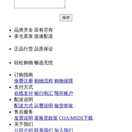
品类齐全 应有尽有
多仓直发 急速配送
正品行货 品质保证
轻松购物 畅选无忧
订购指南
免费注册
购物流程
购物保障
支付方式
在线支付
银行电汇
预存账户
配送说明
配送方式
运费说明
验货签收
售后服务
发票说明
退换货政策
COA/MSDS下载
关于我们
公司介绍
联系我们
加入我们