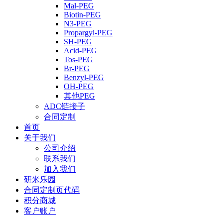
Mal-PEG
Biotin-PEG
N3-PEG
Propargyl-PEG
SH-PEG
Acid-PEG
Tos-PEG
Br-PEG
Benzyl-PEG
OH-PEG
其他PEG
ADC链接子
合同定制
首页
关于我们
公司介绍
联系我们
加入我们
研米乐园
合同定制页代码
积分商城
客户账户