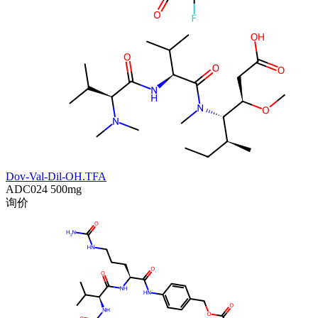
Dov-Val-Dil-OH.TFA
ADC024
500mg
询价