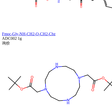
Fmoc-Gly-NH-CH2-O-CH2-Cbz
ADC002
1g
询价