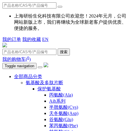
上海研纷生化科技有限公司欢迎您！2024年元月，公司
网站新版上市，我们将继续为全球新老客户提供优质、
便捷的服务。
我的订单
我的收藏
EN
搜索
0
我的购物车(
)
Toggle navigation
全部商品分类
氨基酸及多肽片断
保护氨基酸
丙氨酸(Ala)
Aib系列
半胱氨酸(Cys)
天冬氨酸(Asp)
谷氨酸(Glu)
苯丙氨酸(Phe)