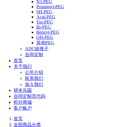
N3-PEG
Propargyl-PEG
SH-PEG
Acid-PEG
Tos-PEG
Br-PEG
Benzyl-PEG
OH-PEG
其他PEG
ADC链接子
合同定制
首页
关于我们
公司介绍
联系我们
加入我们
研米乐园
合同定制页代码
积分商城
客户账户
首页
全部商品分类