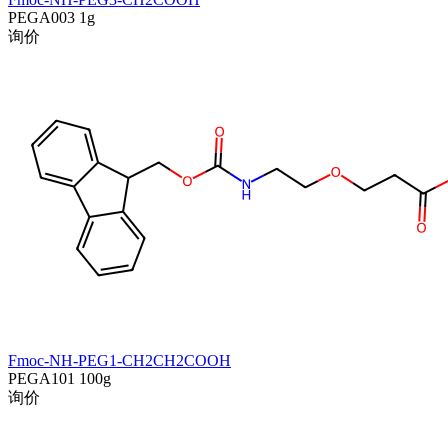
PEGA003
1g
询价
Fmoc-NH-PEG1-CH2CH2COOH
PEGA101
100g
询价