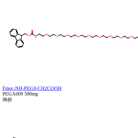
Fmoc-NH-PEG9-CH2COOH
PEGA009
500mg
询价