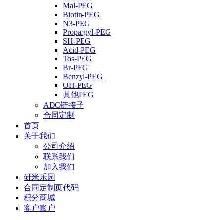
Mal-PEG
Biotin-PEG
N3-PEG
Propargyl-PEG
SH-PEG
Acid-PEG
Tos-PEG
Br-PEG
Benzyl-PEG
OH-PEG
其他PEG
ADC链接子
合同定制
首页
关于我们
公司介绍
联系我们
加入我们
研米乐园
合同定制页代码
积分商城
客户账户