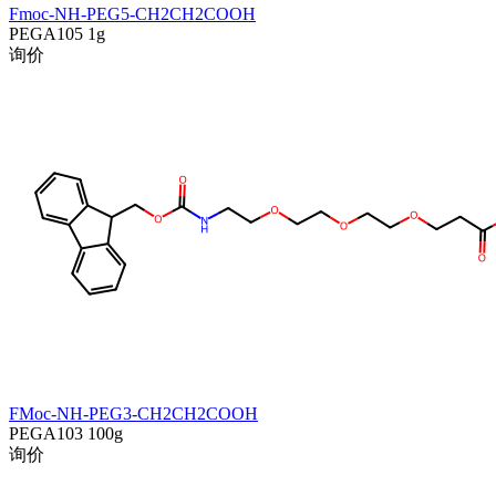
Fmoc-NH-PEG5-CH2CH2COOH
PEGA105
1g
询价
FMoc-NH-PEG3-CH2CH2COOH
PEGA103
100g
询价