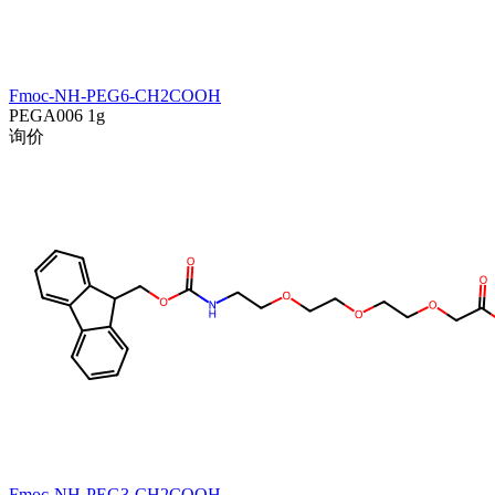
Fmoc-NH-PEG6-CH2COOH
PEGA006
1g
询价
Fmoc-NH-PEG3-CH2COOH