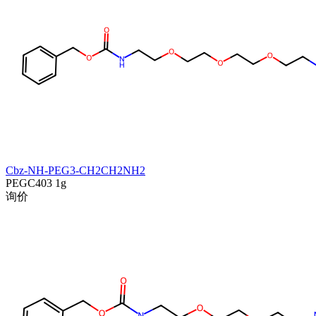
Cbz-NH-PEG3-CH2CH2NH2
PEGC403
1g
询价