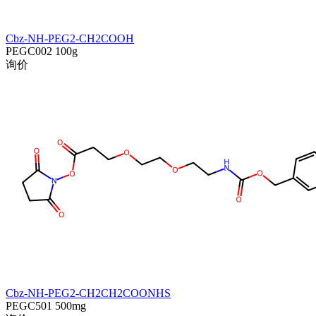
Cbz-NH-PEG2-CH2COOH
PEGC002
100g
询价
Cbz-NH-PEG2-CH2CH2COONHS
PEGC501
500mg