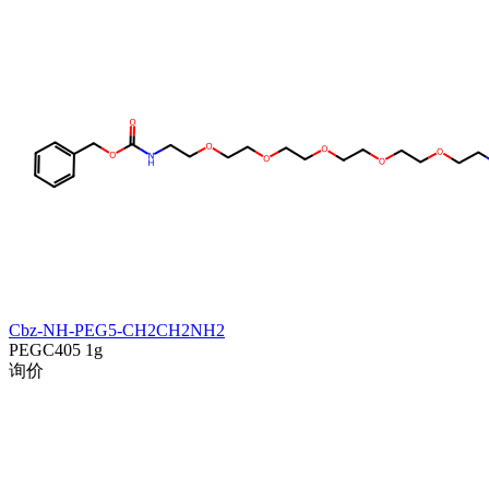
Cbz-NH-PEG5-CH2CH2NH2
PEGC405
1g
询价