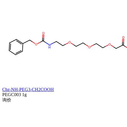
Cbz-NH-PEG3-CH2COOH
PEGC003
1g
询价