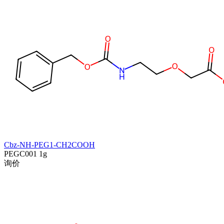
Cbz-NH-PEG1-CH2COOH
PEGC001
1g
询价