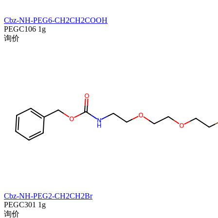
Cbz-NH-PEG6-CH2CH2COOH
PEGC106
1g
询价
Cbz-NH-PEG2-CH2CH2Br
PEGC301
1g
询价