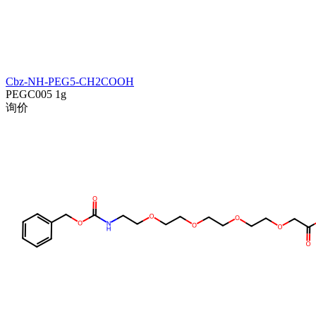
Cbz-NH-PEG5-CH2COOH
PEGC005
1g
询价