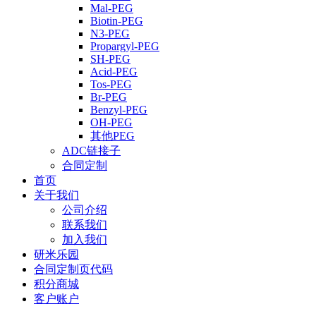
Mal-PEG
Biotin-PEG
N3-PEG
Propargyl-PEG
SH-PEG
Acid-PEG
Tos-PEG
Br-PEG
Benzyl-PEG
OH-PEG
其他PEG
ADC链接子
合同定制
首页
关于我们
公司介绍
联系我们
加入我们
研米乐园
合同定制页代码
积分商城
客户账户