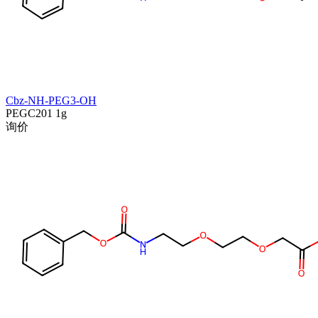
Cbz-NH-PEG3-OH
PEGC201
1g
询价