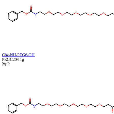
Cbz-NH-PEG6-OH
PEGC204
1g
询价