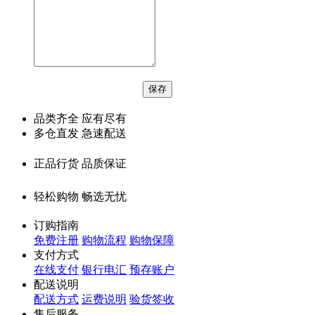
品类齐全 应有尽有
多仓直发 急速配送
正品行货 品质保证
轻松购物 畅选无忧
订购指南
免费注册
购物流程
购物保障
支付方式
在线支付
银行电汇
预存账户
配送说明
配送方式
运费说明
验货签收
售后服务