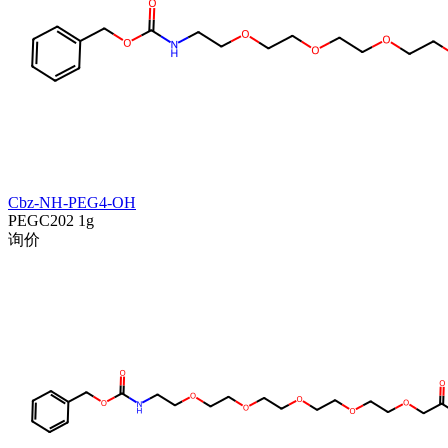
Cbz-NH-PEG4-OH
PEGC202
1g
询价