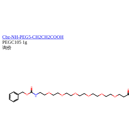
Cbz-NH-PEG5-CH2CH2COOH
PEGC105
1g
询价