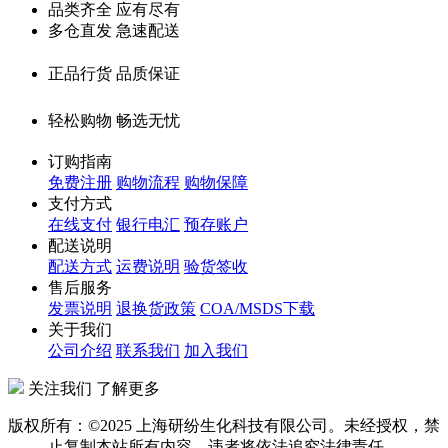
品类齐全 应有尽有
多仓直发 急速配送
正品行货 品质保证
轻松购物 畅选无忧
订购指南
免费注册
购物流程
购物保障
支付方式
在线支付
银行电汇
预存账户
配送说明
配送方式
运费说明
验货签收
售后服务
发票说明
退换货政策
COA/MSDS下载
关于我们
公司介绍
联系我们
加入我们
关注我们 了解更多
版权所有：©2025 上海研纷生化科技有限公司。未经授权，禁
止复制本站所有内容，违者将依法追究法律责任。