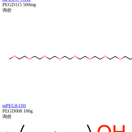
PEGD115
500mg
询价
mPEG8-OH
PEGD008
100g
询价