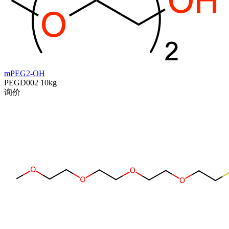
mPEG2-OH
PEGD002
10kg
询价