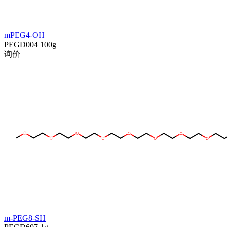
mPEG4-OH
PEGD004
100g
询价
m-PEG8-SH