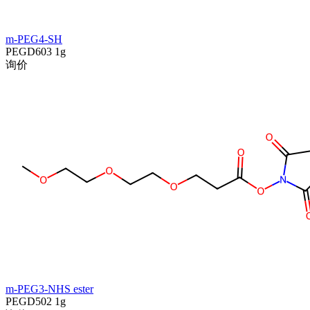
m-PEG4-SH
PEGD603
1g
询价
m-PEG3-NHS ester
PEGD502
1g