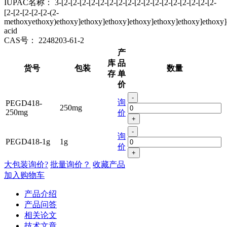
IUPAC名称：
3-[2-[2-[2-[2-[2-[2-[2-[2-[2-[2-[2-[2-[2-[2-[2-[2-[2-
[2-[2-[2-[2-[2-(2-
methoxyethoxy)ethoxy]ethoxy]ethoxy]ethoxy]ethoxy]ethoxy]ethoxy]
acid
CAS号：
2248203-61-2
产
库
品
货号
包装
数量
存
单
价
-
询
PEGD418-
250mg
250mg
价
+
-
询
PEGD418-1g
1g
价
+
大包装询价?
批量询价？
收藏产品
加入购物车
产品介绍
产品问答
相关论文
技术文章