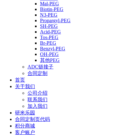
Mal-PEG
Biotin-PEG
N3-PEG
Propargyl-PEG
SH-PEG
Acid-PEG
Tos-PEG
Br-PEG
Benzyl-PEG
OH-PEG
其他PEG
ADC链接子
合同定制
首页
关于我们
公司介绍
联系我们
加入我们
研米乐园
合同定制页代码
积分商城
客户账户