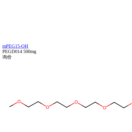
mPEG15-OH
PEGD014
500mg
询价