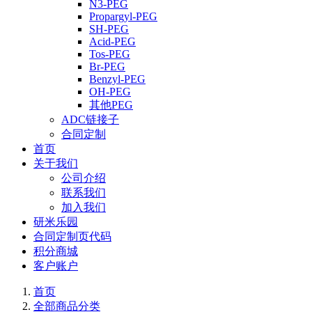
N3-PEG
Propargyl-PEG
SH-PEG
Acid-PEG
Tos-PEG
Br-PEG
Benzyl-PEG
OH-PEG
其他PEG
ADC链接子
合同定制
首页
关于我们
公司介绍
联系我们
加入我们
研米乐园
合同定制页代码
积分商城
客户账户
首页
全部商品分类