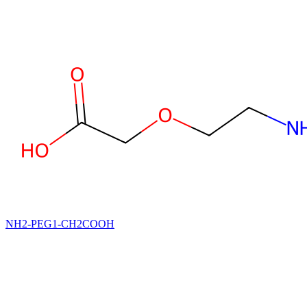
NH2-PEG1-CH2COOH