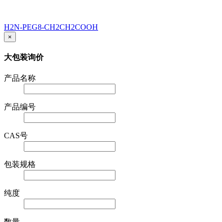
H2N-PEG8-CH2CH2COOH
×
大包装询价
产品名称
产品编号
CAS号
包装规格
纯度
数量