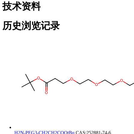
技术资料
历史浏览记录
H2N-PEG3-CH2CH2COOtBu
CAS:252881-74-6