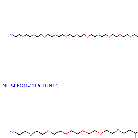
NH2-PEG11-CH2CH2NH2