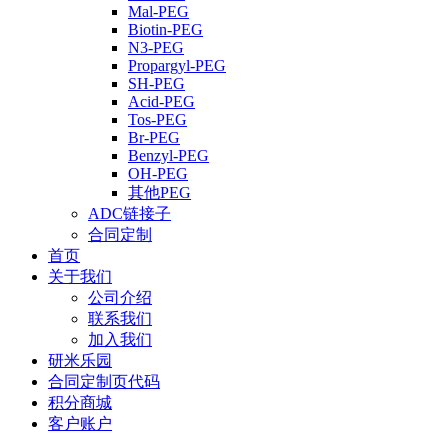
Mal-PEG
Biotin-PEG
N3-PEG
Propargyl-PEG
SH-PEG
Acid-PEG
Tos-PEG
Br-PEG
Benzyl-PEG
OH-PEG
其他PEG
ADC链接子
合同定制
首页
关于我们
公司介绍
联系我们
加入我们
研米乐园
合同定制页代码
积分商城
客户账户