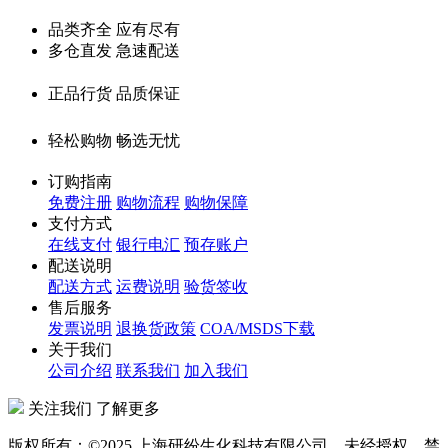
品类齐全 应有尽有
多仓直发 急速配送
正品行货 品质保证
轻松购物 畅选无忧
订购指南
免费注册
购物流程
购物保障
支付方式
在线支付
银行电汇
预存账户
配送说明
配送方式
运费说明
验货签收
售后服务
发票说明
退换货政策
COA/MSDS下载
关于我们
公司介绍
联系我们
加入我们
关注我们 了解更多
版权所有：©2025 上海研纷生化科技有限公司。未经授权，禁