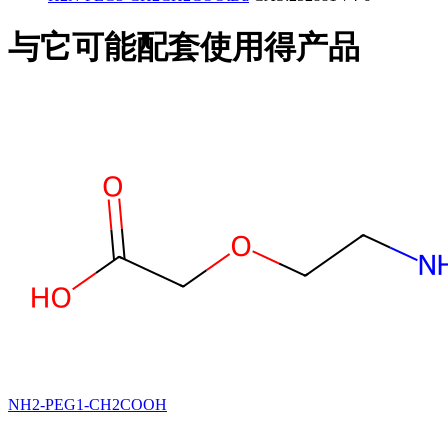
与它可能配套使用得产品
NH2-PEG1-CH2COOH