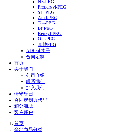
N3-PEG
Propargyl-PEG
SH-PEG
Acid-PEG
Tos-PEG
Br-PEG
Benzyl-PEG
OH-PEG
其他PEG
ADC链接子
合同定制
首页
关于我们
公司介绍
联系我们
加入我们
研米乐园
合同定制页代码
积分商城
客户账户
首页
全部商品分类