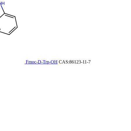
Fmoc-D-Trp-OH
CAS:86123-11-7