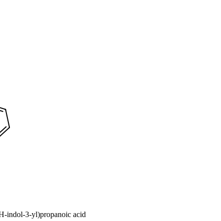
-indol-3-yl)propanoic acid