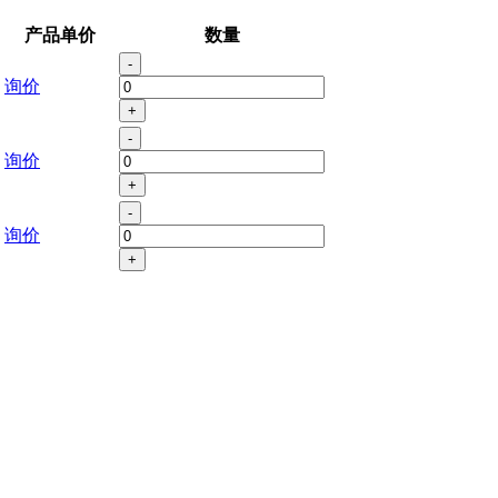
产品单价
数量
-
询价
+
-
询价
+
-
询价
+