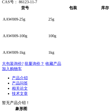
CAS号：
86123-11-7
货号
包装
库存
AAW009-25g
25g
AAW009-100g
100g
AAW009-1kg
1kg
大包装询价?
批量询价？
收藏产品
加入购物车
产品介绍
产品问答
相关论文
技术文章
暂无产品介绍！
象形图