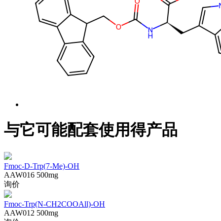
与它可能配套使用得产品
Fmoc-D-Trp(7-Me)-OH
AAW016
500mg
询价
Fmoc-Trp(N-CH2COOAll)-OH
AAW012
500mg