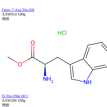
Fmoc-7-Aza-Trp-OH
AAW014
100g
询价
D-Trp-OMe.HCl
AAW206
100g
询价