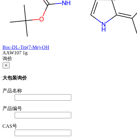
Boc-DL-Trp(7-Me)-OH
AAW107
1g
询价
×
大包装询价
产品名称
产品编号
CAS号