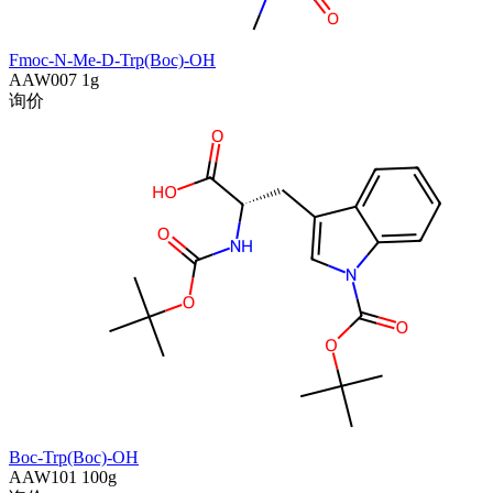
Fmoc-N-Me-D-Trp(Boc)-OH
AAW007
1g
询价
Boc-Trp(Boc)-OH
AAW101
100g