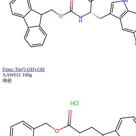
Fmoc-Trp(5-OH)-OH
AAW011
100g
询价