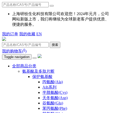
上海研纷生化科技有限公司欢迎您！2024年元月，公司
网站新版上市，我们将继续为全球新老客户提供优质、
便捷的服务。
我的订单
我的收藏
EN
搜索
0
我的购物车(
)
Toggle navigation
全部商品分类
氨基酸及多肽片断
保护氨基酸
丙氨酸(Ala)
Aib系列
半胱氨酸(Cys)
天冬氨酸(Asp)
谷氨酸(Glu)
苯丙氨酸(Phe)