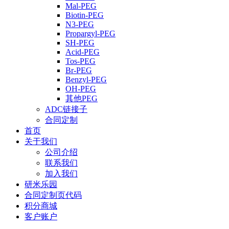
Mal-PEG
Biotin-PEG
N3-PEG
Propargyl-PEG
SH-PEG
Acid-PEG
Tos-PEG
Br-PEG
Benzyl-PEG
OH-PEG
其他PEG
ADC链接子
合同定制
首页
关于我们
公司介绍
联系我们
加入我们
研米乐园
合同定制页代码
积分商城
客户账户