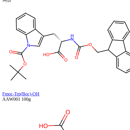
Fmoc-Trp(Boc)-OH
AAW001
100g