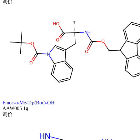
询价
Fmoc-α-Me-Trp(Boc)-OH
AAW005
1g
询价