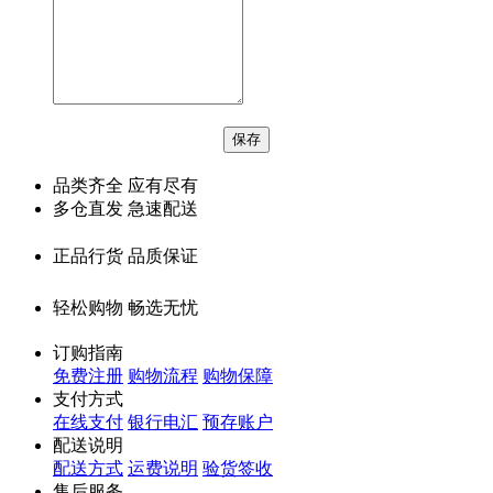
品类齐全 应有尽有
多仓直发 急速配送
正品行货 品质保证
轻松购物 畅选无忧
订购指南
免费注册
购物流程
购物保障
支付方式
在线支付
银行电汇
预存账户
配送说明
配送方式
运费说明
验货签收
售后服务