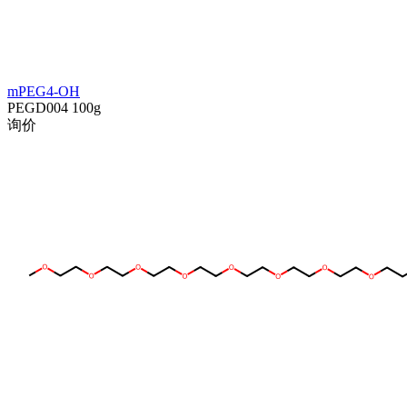
mPEG4-OH
PEGD004
100g
询价