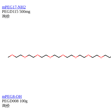
mPEG17-NH2
PEGD115
500mg
询价
mPEG8-OH
PEGD008
100g
询价