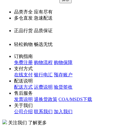
品类齐全 应有尽有
多仓直发 急速配送
正品行货 品质保证
轻松购物 畅选无忧
订购指南
免费注册
购物流程
购物保障
支付方式
在线支付
银行电汇
预存账户
配送说明
配送方式
运费说明
验货签收
售后服务
发票说明
退换货政策
COA/MSDS下载
关于我们
公司介绍
联系我们
加入我们
关注我们 了解更多