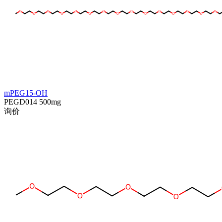
mPEG15-OH
PEGD014
500mg
询价