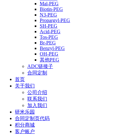
Mal-PEG
Biotin-PEG
N3-PEG
Propargyl-PEG
SH-PEG
Acid-PEG
Tos-PEG
Br-PEG
Benzyl-PEG
OH-PEG
其他PEG
ADC链接子
合同定制
首页
关于我们
公司介绍
联系我们
加入我们
研米乐园
合同定制页代码
积分商城
客户账户