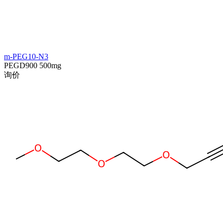
m-PEG10-N3
PEGD900
500mg
询价