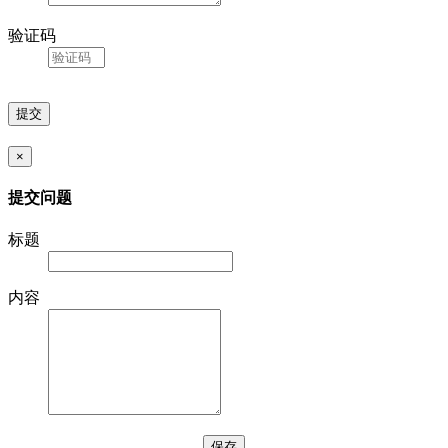
验证码
×
提交问题
标题
内容