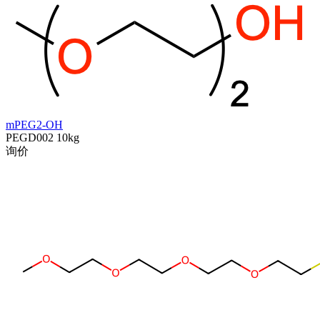
mPEG2-OH
PEGD002
10kg
询价