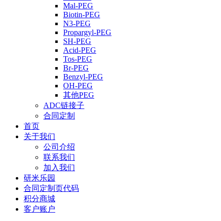
Mal-PEG
Biotin-PEG
N3-PEG
Propargyl-PEG
SH-PEG
Acid-PEG
Tos-PEG
Br-PEG
Benzyl-PEG
OH-PEG
其他PEG
ADC链接子
合同定制
首页
关于我们
公司介绍
联系我们
加入我们
研米乐园
合同定制页代码
积分商城
客户账户