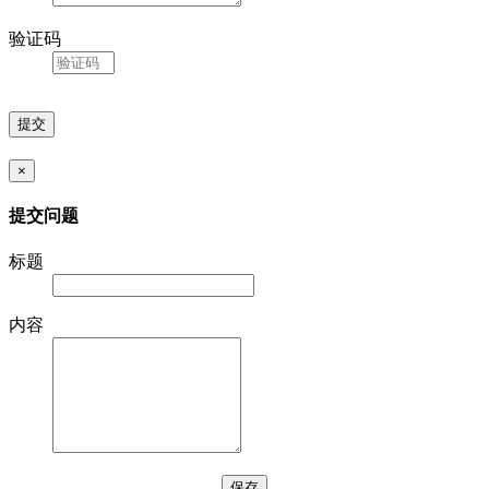
验证码
×
提交问题
标题
内容