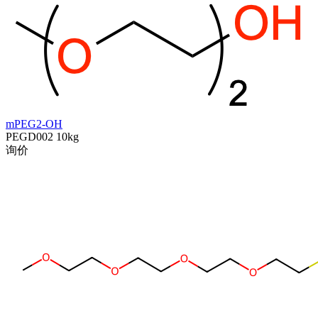
mPEG2-OH
PEGD002
10kg
询价