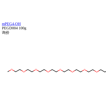
mPEG4-OH
PEGD004
100g
询价