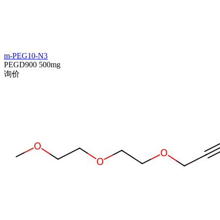
m-PEG10-N3
PEGD900
500mg
询价