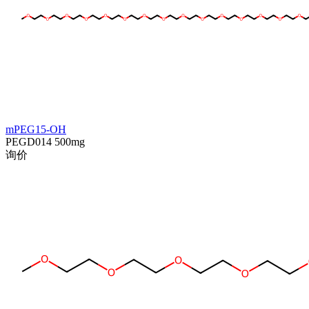
mPEG15-OH
PEGD014
500mg
询价