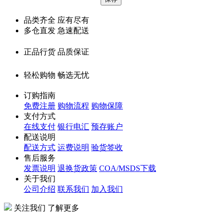
品类齐全 应有尽有
多仓直发 急速配送
正品行货 品质保证
轻松购物 畅选无忧
订购指南
免费注册
购物流程
购物保障
支付方式
在线支付
银行电汇
预存账户
配送说明
配送方式
运费说明
验货签收
售后服务
发票说明
退换货政策
COA/MSDS下载
关于我们
公司介绍
联系我们
加入我们
关注我们 了解更多