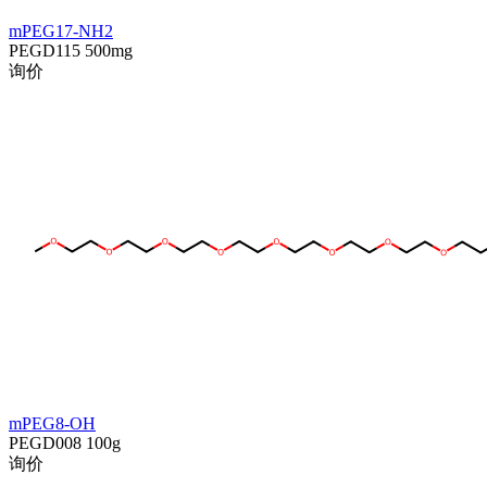
mPEG17-NH2
PEGD115
500mg
询价
mPEG8-OH
PEGD008
100g
询价