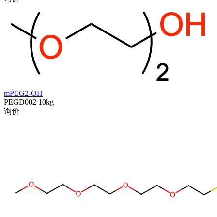
mPEG2-OH
PEGD002
10kg
询价