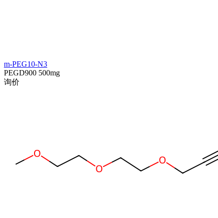
m-PEG10-N3
PEGD900
500mg
询价