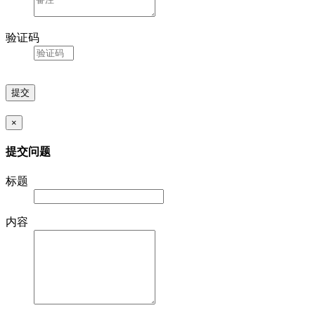
验证码
×
提交问题
标题
内容