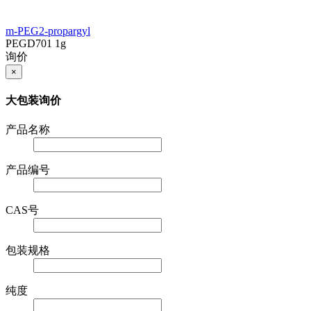
m-PEG2-propargyl
PEGD701
1g
询价
×
大包装询价
产品名称
产品编号
CAS号
包装规格
纯度