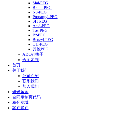
Mal-PEG
Biotin-PEG
N3-PEG
Propargyl-PEG
SH-PEG
Acid-PEG
Tos-PEG
Br-PEG
Benzyl-PEG
OH-PEG
其他PEG
ADC链接子
合同定制
首页
关于我们
公司介绍
联系我们
加入我们
研米乐园
合同定制页代码
积分商城
客户账户