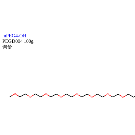
mPEG4-OH
PEGD004
100g
询价