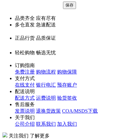
品类齐全 应有尽有
多仓直发 急速配送
正品行货 品质保证
轻松购物 畅选无忧
订购指南
免费注册
购物流程
购物保障
支付方式
在线支付
银行电汇
预存账户
配送说明
配送方式
运费说明
验货签收
售后服务
发票说明
退换货政策
COA/MSDS下载
关于我们
公司介绍
联系我们
加入我们
关注我们 了解更多