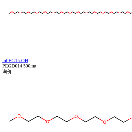
mPEG15-OH
PEGD014
500mg
询价