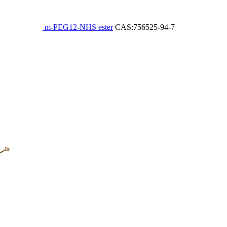
m-PEG12-NHS ester
CAS:756525-94-7