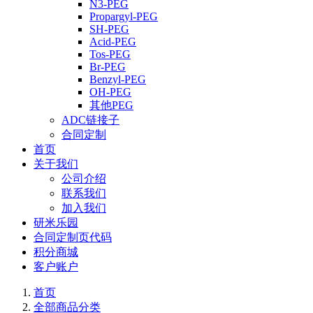
N3-PEG
Propargyl-PEG
SH-PEG
Acid-PEG
Tos-PEG
Br-PEG
Benzyl-PEG
OH-PEG
其他PEG
ADC链接子
合同定制
首页
关于我们
公司介绍
联系我们
加入我们
研米乐园
合同定制页代码
积分商城
客户账户
首页
全部商品分类