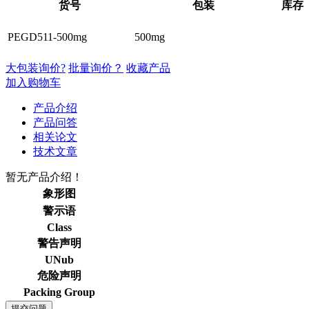
货号
包装
库存
PEGD511-500mg
500mg
大包装询价?
批量询价？
收藏产品
加入购物车
产品介绍
产品问答
相关论文
技术文章
暂无产品介绍！
象形图
警示语
Class
警告声明
UNub
危险声明
Packing Group