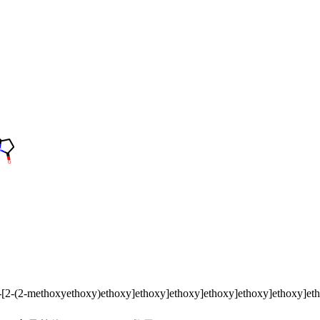
2-[2-[2-(2-methoxyethoxy)ethoxy]ethoxy]ethoxy]ethoxy]ethoxy]ethoxy]e