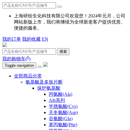
上海研纷生化科技有限公司欢迎您！2024年元月，公司
网站新版上市，我们将继续为全球新老客户提供优质、
便捷的服务。
我的订单
我的收藏
EN
搜索
0
我的购物车(
)
Toggle navigation
全部商品分类
氨基酸及多肽片断
保护氨基酸
丙氨酸(Ala)
Aib系列
半胱氨酸(Cys)
天冬氨酸(Asp)
谷氨酸(Glu)
苯丙氨酸(Phe)