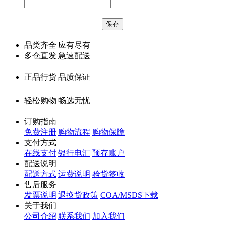
品类齐全 应有尽有
多仓直发 急速配送
正品行货 品质保证
轻松购物 畅选无忧
订购指南
免费注册
购物流程
购物保障
支付方式
在线支付
银行电汇
预存账户
配送说明
配送方式
运费说明
验货签收
售后服务
发票说明
退换货政策
COA/MSDS下载
关于我们
公司介绍
联系我们
加入我们