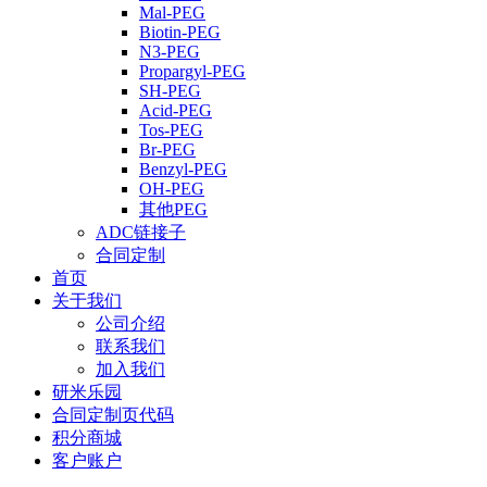
Mal-PEG
Biotin-PEG
N3-PEG
Propargyl-PEG
SH-PEG
Acid-PEG
Tos-PEG
Br-PEG
Benzyl-PEG
OH-PEG
其他PEG
ADC链接子
合同定制
首页
关于我们
公司介绍
联系我们
加入我们
研米乐园
合同定制页代码
积分商城
客户账户