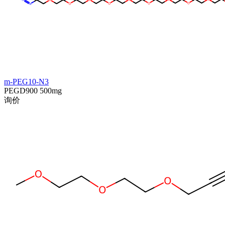
m-PEG10-N3
PEGD900
500mg
询价