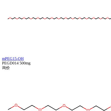
mPEG15-OH
PEGD014
500mg
询价