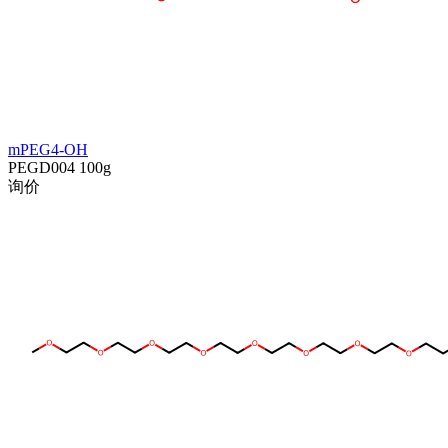
mPEG4-OH
PEGD004
100g
询价