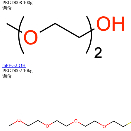
PEGD008
100g
询价
mPEG2-OH
PEGD002
10kg
询价