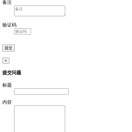
备注
验证码
×
提交问题
标题
内容