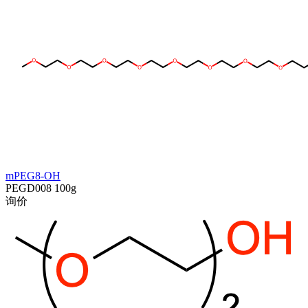
mPEG8-OH
PEGD008
100g
询价