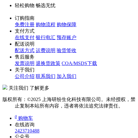
轻松购物 畅选无忧
订购指南
免费注册
购物流程
购物保障
支付方式
在线支付
银行电汇
预存账户
配送说明
配送方式
运费说明
验货签收
售后服务
发票说明
退换货政策
COA/MSDS下载
关于我们
公司介绍
联系我们
加入我们
关注我们 了解更多
版权所有：©2025 上海研纷生化科技有限公司。未经授权，禁
止复制本站所有内容，违者将依法追究法律责任。
0
购物车
在线咨询
2423710488
公众号