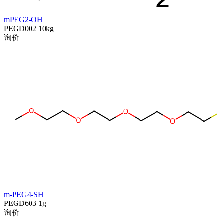
mPEG2-OH
PEGD002
10kg
询价
m-PEG4-SH
PEGD603
1g
询价