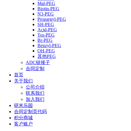
Mal-PEG
Biotin-PEG
N3-PEG
Propargyl-PEG
SH-PEG
Acid-PEG
Tos-PEG
Br-PEG
Benzyl-PEG
OH-PEG
其他PEG
ADC链接子
合同定制
首页
关于我们
公司介绍
联系我们
加入我们
研米乐园
合同定制页代码
积分商城
客户账户