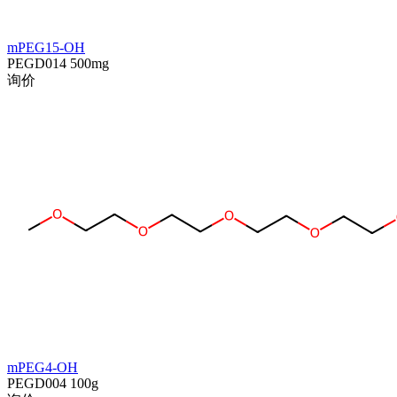
mPEG15-OH
PEGD014
500mg
询价
mPEG4-OH
PEGD004
100g