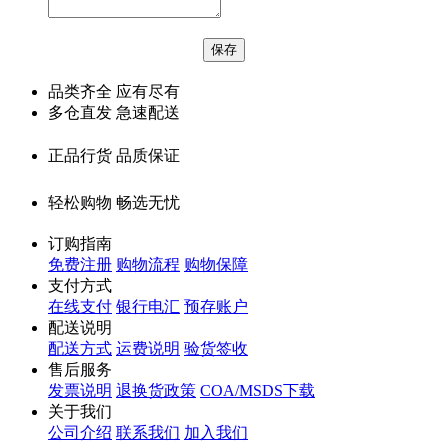
品类齐全 应有尽有
多仓直发 急速配送
正品行货 品质保证
轻松购物 畅选无忧
订购指南
免费注册
购物流程
购物保障
支付方式
在线支付
银行电汇
预存账户
配送说明
配送方式
运费说明
验货签收
售后服务
发票说明
退换货政策
COA/MSDS下载
关于我们
公司介绍
联系我们
加入我们