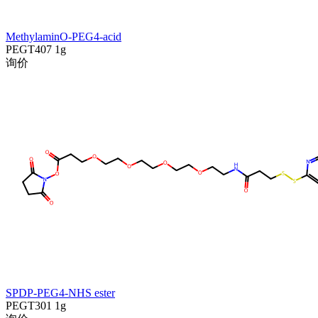
MethylaminO-PEG4-acid
PEGT407
1g
询价
SPDP-PEG4-NHS ester
PEGT301
1g