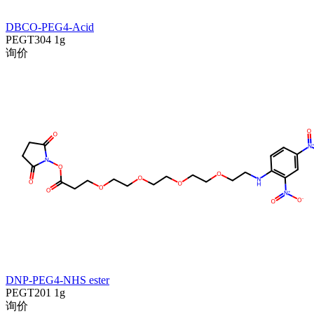
DBCO-PEG4-Acid
PEGT304
1g
询价
DNP-PEG4-NHS ester
PEGT201
1g
询价