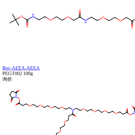
Boc-AEEA-AEEA
PEGT002
100g
询价