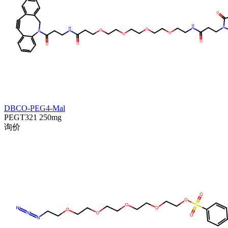
DBCO-PEG4-Mal
PEGT321
250mg
询价