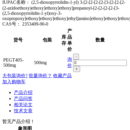
IUPAC名称：
(2,5-dioxopyrrolidin-1-yl) 3-[2-[2-[2-[2-[3-[2-[2-[2-
(2-azidoethoxy)ethoxy]ethoxy]ethoxy]propanoyl-[2-[2-[2-[2-[3-
(2,5-dioxopyrrolidin-1-yl)oxy-3-
oxopropoxy]ethoxy]ethoxy]ethoxy]ethyl]amino]ethoxy]ethoxy]ethox
CAS号：
2353409-90-0
产
库
品
货号
包装
数量
存
单
价
-
询
PEGT405-
500mg
500mg
价
+
大包装询价?
批量询价？
收藏产品
加入购物车
产品介绍
产品问答
相关论文
技术文章
暂无产品介绍！
象形图