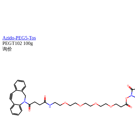
Azido-PEG5-Tos
PEGT102
100g
询价