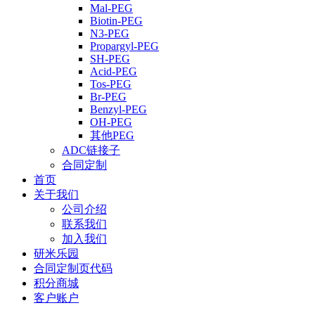
Mal-PEG
Biotin-PEG
N3-PEG
Propargyl-PEG
SH-PEG
Acid-PEG
Tos-PEG
Br-PEG
Benzyl-PEG
OH-PEG
其他PEG
ADC链接子
合同定制
首页
关于我们
公司介绍
联系我们
加入我们
研米乐园
合同定制页代码
积分商城
客户账户