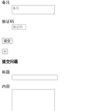
备注
验证码
×
提交问题
标题
内容