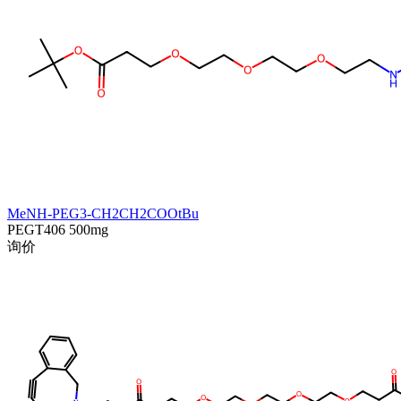
MeNH-PEG3-CH2CH2COOtBu
PEGT406
500mg
询价