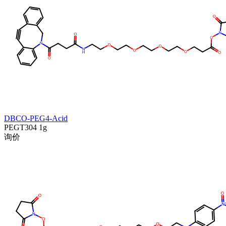
DBCO-PEG4-Acid
PEGT304
1g
询价