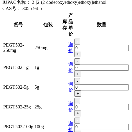
IUPAC名称：
2-[2-(2-dodecoxyethoxy)ethoxy]ethanol
CAS号：
3055-94-5
产
库
品
货号
包装
数量
存
单
价
-
询
PEGT502-
250mg
250mg
价
+
-
询
PEGT502-1g
1g
价
+
-
询
PEGT502-5g
5g
价
+
-
询
PEGT502-25g
25g
价
+
-
询
PEGT502-100g
100g
价