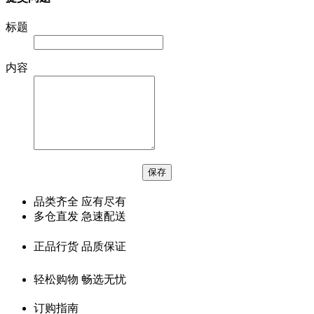
标题
内容
品类齐全 应有尽有
多仓直发 急速配送
正品行货 品质保证
轻松购物 畅选无忧
订购指南