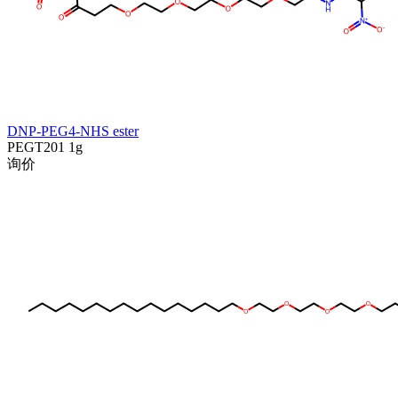
DNP-PEG4-NHS ester
PEGT201
1g
询价