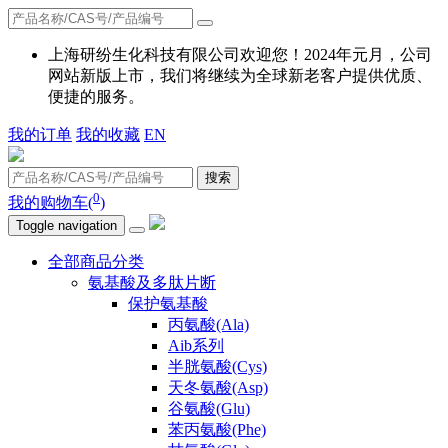
上海研纷生化科技有限公司欢迎您！2024年元月，公司
网站新版上市，我们将继续为全球新老客户提供优质、
便捷的服务。
我的订单
我的收藏
EN
搜索
0
我的购物车(
)
Toggle navigation
全部商品分类
氨基酸及多肽片断
保护氨基酸
丙氨酸(Ala)
Aib系列
半胱氨酸(Cys)
天冬氨酸(Asp)
谷氨酸(Glu)
苯丙氨酸(Phe)