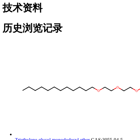
技术资料
历史浏览记录
Triethylene glycol monododecyl ether
CAS:3055-94-5