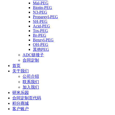
Mal-PEG
Biotin-PEG
N3-PEG
Propargyl-PEG
SH-PEG
Acid-PEG
Tos-PEG
Br-PEG
Benzyl-PEG
OH-PEG
其他PEG
ADC链接子
合同定制
首页
关于我们
公司介绍
联系我们
加入我们
研米乐园
合同定制页代码
积分商城
客户账户