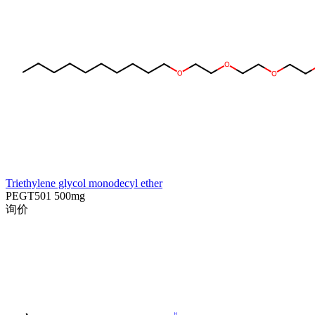
Triethylene glycol monodecyl ether
PEGT501
500mg
询价