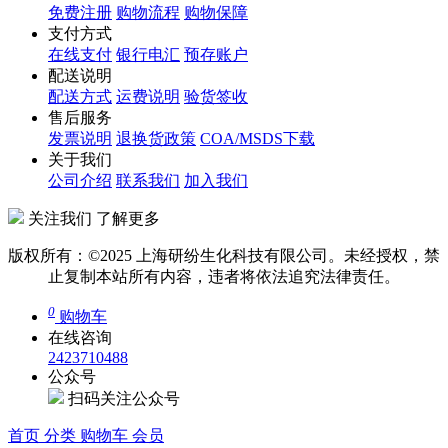
免费注册
购物流程
购物保障
支付方式
在线支付
银行电汇
预存账户
配送说明
配送方式
运费说明
验货签收
售后服务
发票说明
退换货政策
COA/MSDS下载
关于我们
公司介绍
联系我们
加入我们
关注我们 了解更多
版权所有：©2025 上海研纷生化科技有限公司。未经授权，禁
止复制本站所有内容，违者将依法追究法律责任。
0
购物车
在线咨询
2423710488
公众号
扫码关注公众号
首页
分类
购物车
会员