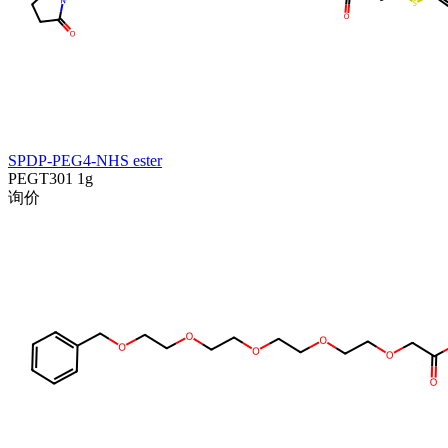
SPDP-PEG4-NHS ester
PEGT301
1g
询价