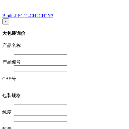
Biotin-PEG11-CH2CH2N3
×
大包装询价
产品名称
产品编号
CAS号
包装规格
纯度
数量