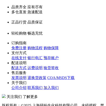
品类齐全 应有尽有
多仓直发 急速配送
正品行货 品质保证
轻松购物 畅选无忧
订购指南
免费注册
购物流程
购物保障
支付方式
在线支付
银行电汇
预存账户
配送说明
配送方式
运费说明
验货签收
售后服务
发票说明
退换货政策
COA/MSDS下载
关于我们
公司介绍
联系我们
加入我们
关注我们 了解更多
版权所有：©2025 上海研纷生化科技有限公司。未经授权，禁