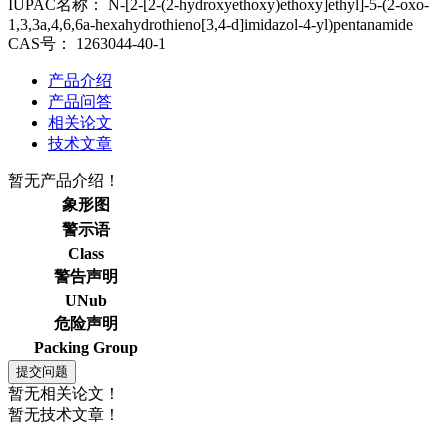
IUPAC名称：
N-[2-[2-(2-hydroxyethoxy)ethoxy]ethyl]-5-(2-oxo-
1,3,3a,4,6,6a-hexahydrothieno[3,4-d]imidazol-4-yl)pentanamide
CAS号：
1263044-40-1
产品介绍
产品问答
相关论文
技术文章
暂无产品介绍！
象形图
警示语
Class
警告声明
UNub
危险声明
Packing Group
暂无相关论文！
暂无技术文章！