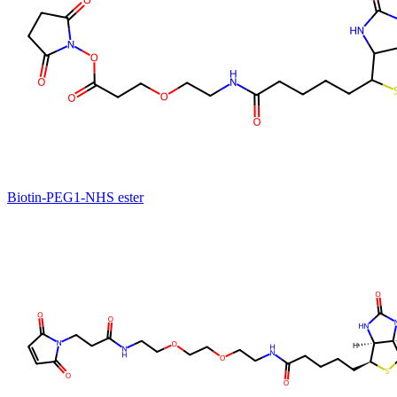
Biotin-PEG1-NHS ester