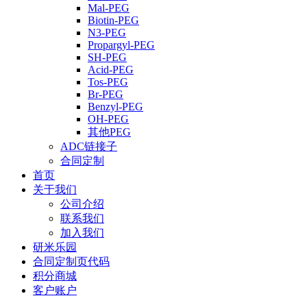
Mal-PEG
Biotin-PEG
N3-PEG
Propargyl-PEG
SH-PEG
Acid-PEG
Tos-PEG
Br-PEG
Benzyl-PEG
OH-PEG
其他PEG
ADC链接子
合同定制
首页
关于我们
公司介绍
联系我们
加入我们
研米乐园
合同定制页代码
积分商城
客户账户