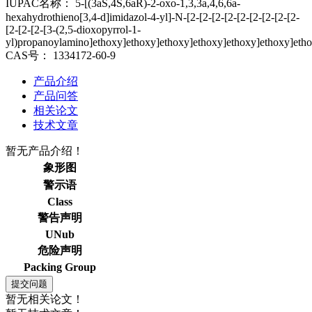
IUPAC名称：
5-[(3aS,4S,6aR)-2-oxo-1,3,3a,4,6,6a-
hexahydrothieno[3,4-d]imidazol-4-yl]-N-[2-[2-[2-[2-[2-[2-[2-[2-[2-
[2-[2-[2-[3-(2,5-dioxopyrrol-1-
yl)propanoylamino]ethoxy]ethoxy]ethoxy]ethoxy]ethoxy]ethoxy]etho
CAS号：
1334172-60-9
产品介绍
产品问答
相关论文
技术文章
暂无产品介绍！
象形图
警示语
Class
警告声明
UNub
危险声明
Packing Group
暂无相关论文！