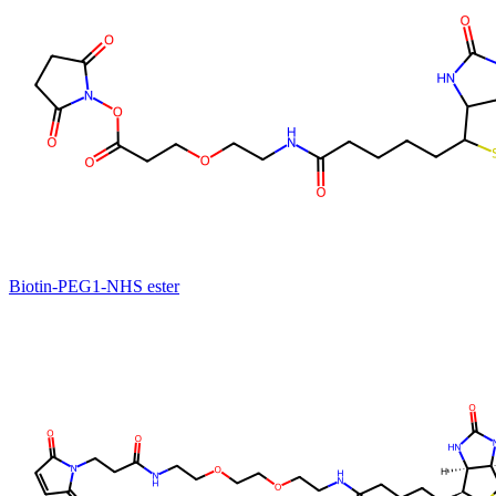
Biotin-PEG1-NHS ester