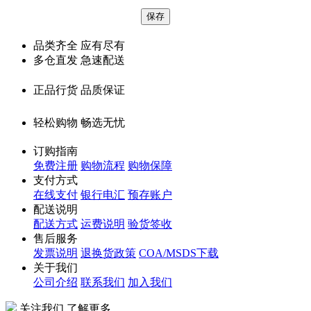
品类齐全 应有尽有
多仓直发 急速配送
正品行货 品质保证
轻松购物 畅选无忧
订购指南
免费注册
购物流程
购物保障
支付方式
在线支付
银行电汇
预存账户
配送说明
配送方式
运费说明
验货签收
售后服务
发票说明
退换货政策
COA/MSDS下载
关于我们
公司介绍
联系我们
加入我们
关注我们 了解更多