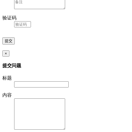
验证码
×
提交问题
标题
内容