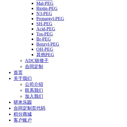
Mal-PEG
Biotin-PEG
N3-PEG
Propargyl-PEG
SH-PEG
Acid-PEG
Tos-PEG
Br-PEG
Benzyl-PEG
OH-PEG
其他PEG
ADC链接子
合同定制
首页
关于我们
公司介绍
联系我们
加入我们
研米乐园
合同定制页代码
积分商城
客户账户