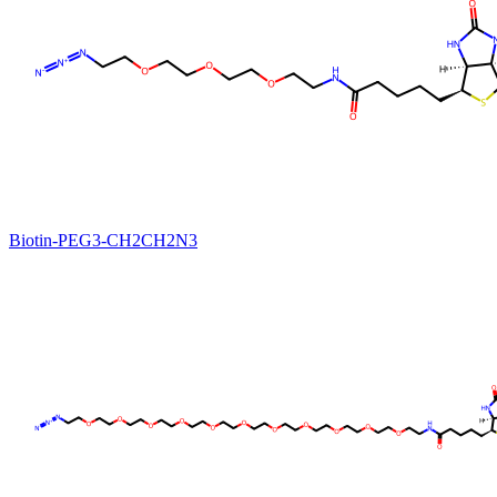
Biotin-PEG3-CH2CH2N3