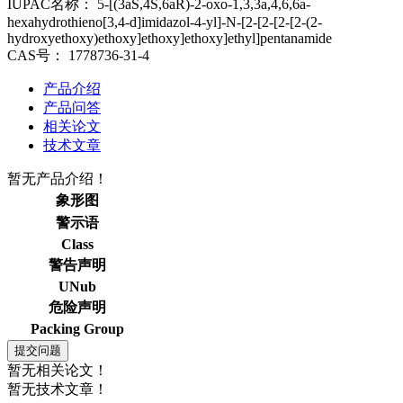
IUPAC名称：
5-[(3aS,4S,6aR)-2-oxo-1,3,3a,4,6,6a-
hexahydrothieno[3,4-d]imidazol-4-yl]-N-[2-[2-[2-[2-(2-
hydroxyethoxy)ethoxy]ethoxy]ethoxy]ethyl]pentanamide
CAS号：
1778736-31-4
产品介绍
产品问答
相关论文
技术文章
暂无产品介绍！
象形图
警示语
Class
警告声明
UNub
危险声明
Packing Group
暂无相关论文！
暂无技术文章！