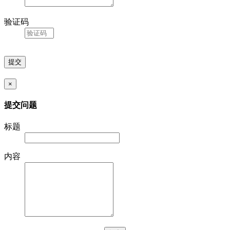
验证码
×
提交问题
标题
内容