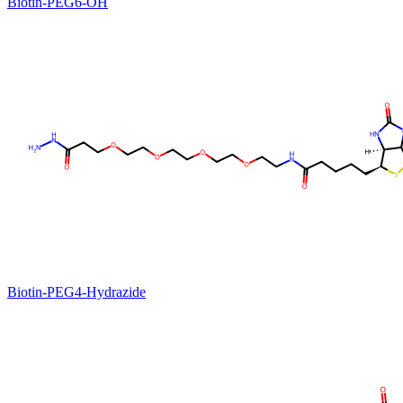
Biotin-PEG6-OH
Biotin-PEG4-Hydrazide