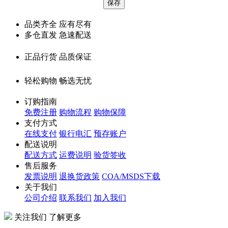
品类齐全 应有尽有
多仓直发 急速配送
正品行货 品质保证
轻松购物 畅选无忧
订购指南
免费注册
购物流程
购物保障
支付方式
在线支付
银行电汇
预存账户
配送说明
配送方式
运费说明
验货签收
售后服务
发票说明
退换货政策
COA/MSDS下载
关于我们
公司介绍
联系我们
加入我们
关注我们 了解更多