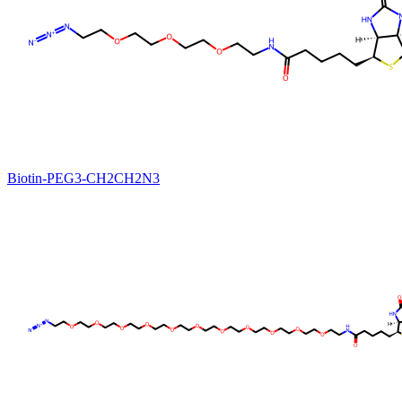
Biotin-PEG3-CH2CH2N3