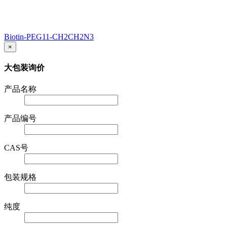
Biotin-PEG11-CH2CH2N3
×
大包装询价
产品名称
产品编号
CAS号
包装规格
纯度