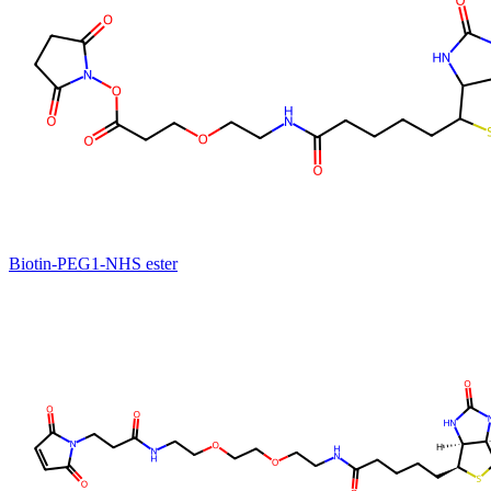
Biotin-PEG1-NHS ester