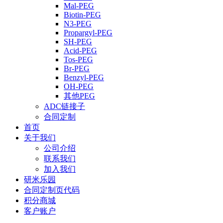
Mal-PEG
Biotin-PEG
N3-PEG
Propargyl-PEG
SH-PEG
Acid-PEG
Tos-PEG
Br-PEG
Benzyl-PEG
OH-PEG
其他PEG
ADC链接子
合同定制
首页
关于我们
公司介绍
联系我们
加入我们
研米乐园
合同定制页代码
积分商城
客户账户